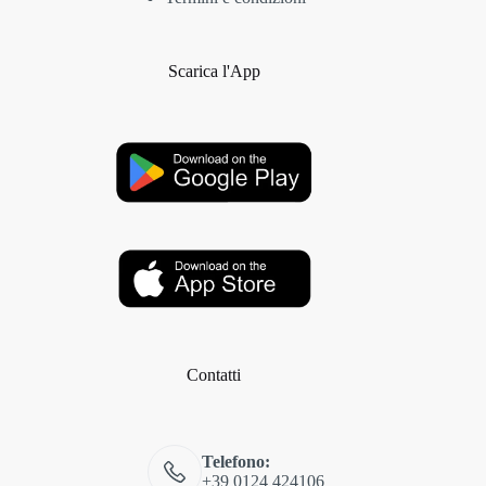
Scarica l'App
Contatti
Telefono:
+39 0124 424106